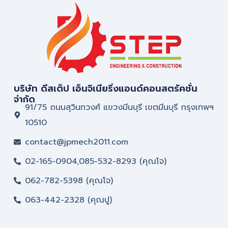
บริษัท ดีสเต็ป เอ็นจิเนียริ่งแอนด์คอนสตรัคชั่น
จำกัด
91/75 ถนนสุวินทวงศ์ แขวงมีนบุรี เขตมีนบุรี กรุงเทพฯ
10510
contact@jpmech2011.com
02-165-0904,085-532-8293 (คุณโจ)
062-782-5398 (คุณโจ)
063-442-2328 (คุณปู)