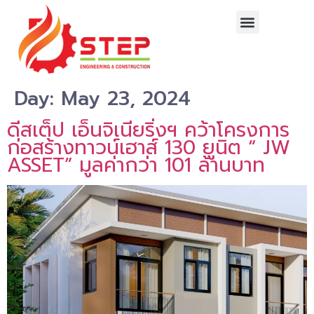
Day:
May 23, 2024
ดีสเต็ป เอ็นจิเนียริ่งฯ คว้าโครงการ
ก่อสร้างทาวน์เฮาส์ 130 ยูนิต “ JW
ASSET” มูลค่ากว่า 101 ล้านบาท